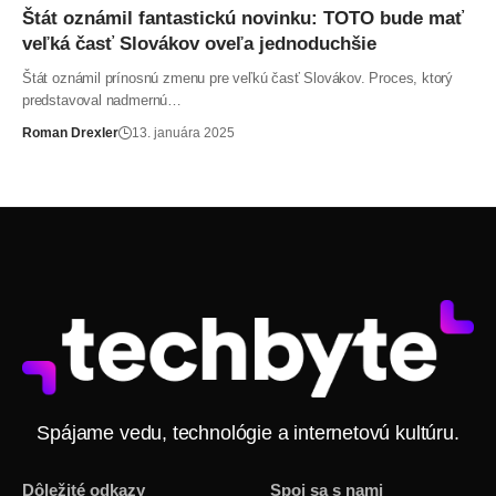
Štát oznámil fantastickú novinku: TOTO bude mať
veľká časť Slovákov oveľa jednoduchšie
Štát oznámil prínosnú zmenu pre veľkú časť Slovákov. Proces, ktorý
predstavoval nadmernú…
Roman Drexler
13. januára 2025
Spájame vedu, technológie a internetovú kultúru.
Dôležité odkazy
Spoj sa s nami