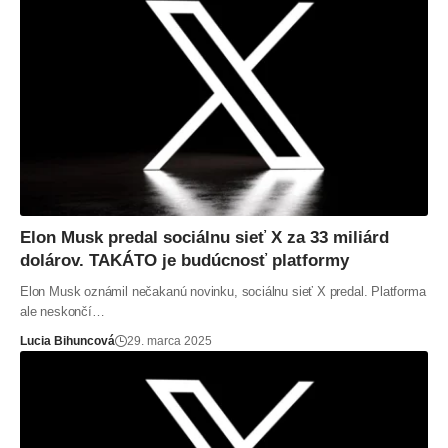
Elon Musk predal sociálnu sieť X za 33 miliárd
dolárov. TAKÁTO je budúcnosť platformy
Elon Musk oznámil nečakanú novinku, sociálnu sieť X predal. Platforma
ale neskončí…
Lucia Bihuncová
29. marca 2025