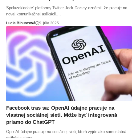
Spoluzakladateľ platformy Twitter Jack Dorsey oznámil, že pracuje na
novej komunikačnej aplikácii.…
Lucia Bihuncová
9. júla 2025
Facebook tras sa: OpenAI údajne pracuje na
vlastnej sociálnej sieti. Môže byť integrovaná
priamo do ChatGPT
OpenAI údajne pracuje na sociálnej sieti, ktorá vyjde ako samostatná
aplikácia alebo…