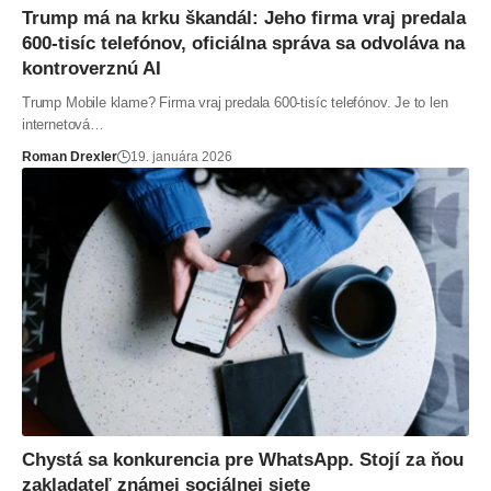
Trump má na krku škandál: Jeho firma vraj predala
600-tisíc telefónov, oficiálna správa sa odvoláva na
kontroverznú AI
Trump Mobile klame? Firma vraj predala 600-tisíc telefónov. Je to len
internetová…
Roman Drexler
19. januára 2026
Chystá sa konkurencia pre WhatsApp. Stojí za ňou
zakladateľ známej sociálnej siete