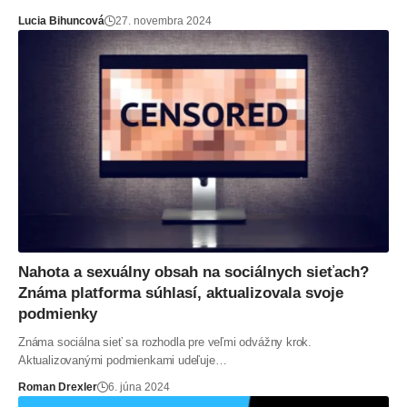
Lucia Bihuncová
27. novembra 2024
Nahota a sexuálny obsah na sociálnych sieťach?
Známa platforma súhlasí, aktualizovala svoje
podmienky
Známa sociálna sieť sa rozhodla pre veľmi odvážny krok.
Aktualizovanými podmienkami udeľuje…
Roman Drexler
6. júna 2024