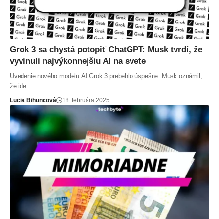
Grok 3 sa chystá potopiť ChatGPT: Musk tvrdí, že
vyvinuli najvýkonnejšiu AI na svete
Uvedenie nového modelu AI Grok 3 prebehlo úspešne. Musk oznámil,
že ide…
Lucia Bihuncová
18. februára 2025