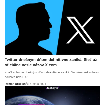
Twitter dnešným dňom definitívne zaniká. Sieť už
oficiálne nesie názov X.com
Značka Twitter dnešným dňom definitívne zaniká. Sociálna sieť odteraz
používa novú URL…
Roman Drexler
17. mája 2024