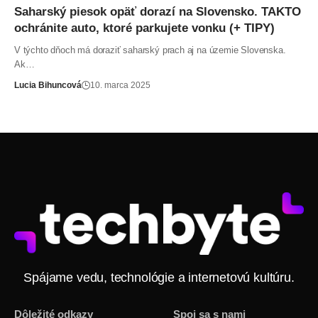
Saharský piesok opäť dorazí na Slovensko. TAKTO
ochránite auto, ktoré parkujete vonku (+ TIPY)
V týchto dňoch má doraziť saharský prach aj na územie Slovenska.
Ak…
Lucia Bihuncová
10. marca 2025
Spájame vedu, technológie a internetovú kultúru.
Dôležité odkazy
Spoj sa s nami