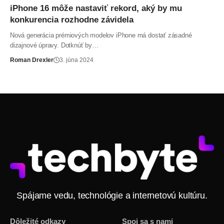
iPhone 16 môže nastaviť rekord, aký by mu
konkurencia rozhodne závidela
Nová generácia prémiových modelov iPhone má dostať zásadné
dizajnové úpravy. Dotknúť by…
Roman Drexler
3. júna 2024
Spájame vedu, technológie a internetovú kultúru.
Dôležité odkazy
Spoj sa s nami