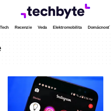
Tech
Recenzie
Veda
Elektromobilita
Domácnosť
e