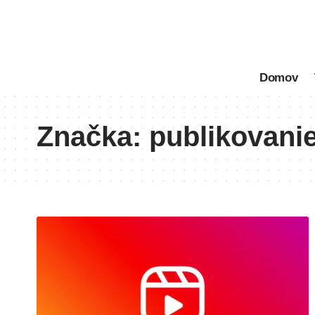
Domov
Značka:
publikovani