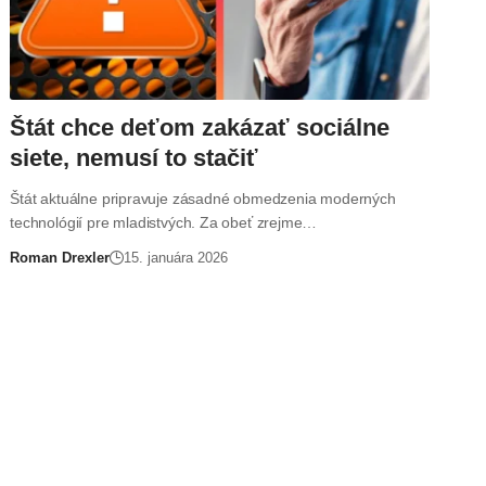
Štát chce deťom zakázať sociálne
siete, nemusí to stačiť
Štát aktuálne pripravuje zásadné obmedzenia moderných
technológií pre mladistvých. Za obeť zrejme…
Roman Drexler
15. januára 2026