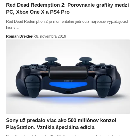
Red Dead Redemption 2: Porovnanie grafiky medzi
PC, Xbox One X a PS4 Pro
Red Dead Redemption 2 je momentálne jednou z najlepšie vypadajúcich
hier v…
Roman Drexler
8. novembra 2019
Sony už predalo viac ako 500 miliónov konzol
PlayStation. Vznikla špeciálna edícia