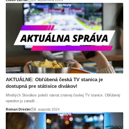
AKTUÁLNE: Obľúbená česká TV stanica je
dostupná pre státisíce divákov!
Mnohých Slovákov poteší návrat známej českej TV stanice. Obľúbený
operátor ju zaradil…
Roman Drexler
8. augusta 2024