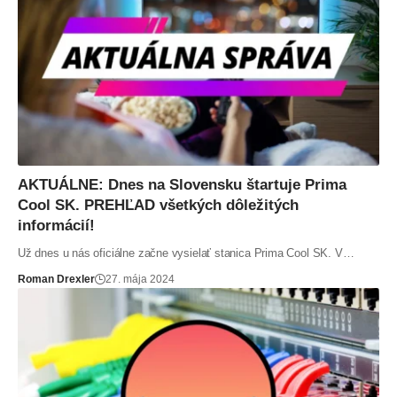
AKTUÁLNE: Dnes na Slovensku štartuje Prima
Cool SK. PREHĽAD všetkých dôležitých
informácií!
Už dnes u nás oficiálne začne vysielať stanica Prima Cool SK. V…
Roman Drexler
27. mája 2024