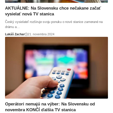
AKTUÁLNE: Na Slovensku chce nečakane začať
vysielať nová TV stanica
Český vysielateľ rozširuje svoju ponuku o nové stanice zamerané na
drámu a…
Lukáš Zachar
21. novembra 2024
Operátori nemajú na výber: Na Slovensku od
novembra KONČÍ ďalšia TV stanica