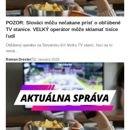
POZOR: Slováci môžu nečakane prísť o obľúbené
TV stanice. VEĽKÝ operátor môže sklamať tisíce
ľudí
Obľúbený operátor na Slovensku šíri hŕstku TV staníc, hoci na to
nemá…
Roman Drexler
2. januára 2025