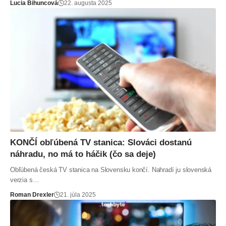
Lucia Bihuncová
22. augusta 2025
KONČÍ obľúbená TV stanica: Slováci dostanú
náhradu, no má to háčik (čo sa deje)
Obľúbená česká TV stanica na Slovensku končí. Nahradí ju slovenská
verzia s…
Roman Drexler
21. júla 2025