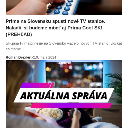
Prima na Slovensku spustí nové TV stanice.
Naladiť si budeme môcť aj Prima Cool SK!
(PREHĽAD)
Skupina Prima prinesie na Slovensko viacero nových TV staníc. Dočkať
sa máme…
Roman Drexler
10. mája 2024