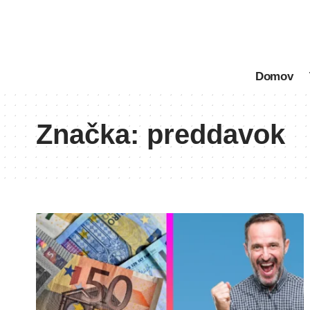
Domov
Značka:
preddavok