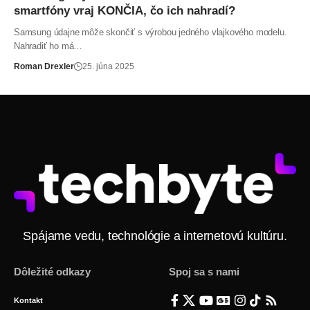
smartfóny vraj KONČIA, čo ich nahradí?
Samsung údajne môže skončiť s výrobou jedného vlajkového modelu.
Nahradiť ho má…
Roman Drexler
25. júna 2025
Spájame vedu, technológie a internetovú kultúru.
Dôležité odkazy
Spoj sa s nami
Kontakt