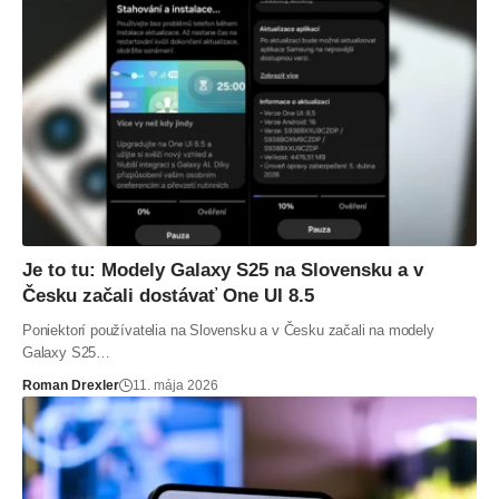
Je to tu: Modely Galaxy S25 na Slovensku a v
Česku začali dostávať One UI 8.5
Poniektorí používatelia na Slovensku a v Česku začali na modely
Galaxy S25…
Roman Drexler
11. mája 2026