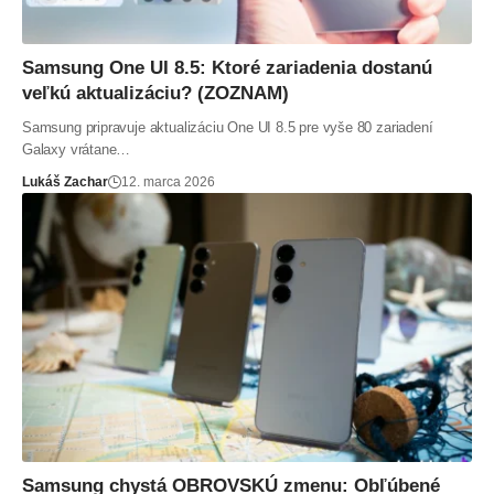
Samsung One UI 8.5: Ktoré zariadenia dostanú
veľkú aktualizáciu? (ZOZNAM)
Samsung pripravuje aktualizáciu One UI 8.5 pre vyše 80 zariadení
Galaxy vrátane…
Lukáš Zachar
12. marca 2026
Samsung chystá OBROVSKÚ zmenu: Obľúbené