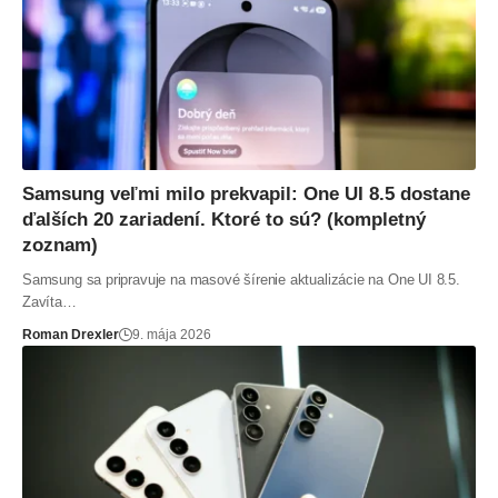
Samsung veľmi milo prekvapil: One UI 8.5 dostane
ďalších 20 zariadení. Ktoré to sú? (kompletný
zoznam)
Samsung sa pripravuje na masové šírenie aktualizácie na One UI 8.5.
Zavíta…
Roman Drexler
9. mája 2026