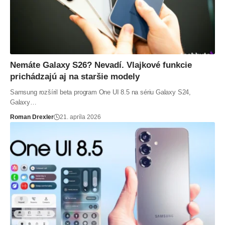
Nemáte Galaxy S26? Nevadí. Vlajkové funkcie
prichádzajú aj na staršie modely
Samsung rozšíril beta program One UI 8.5 na sériu Galaxy S24,
Galaxy…
Roman Drexler
21. apríla 2026