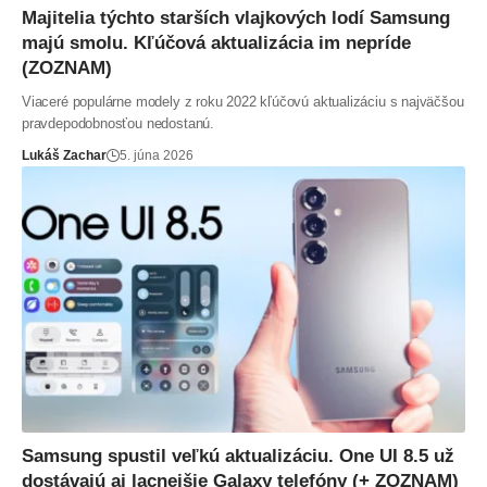
Majitelia týchto starších vlajkových lodí Samsung
majú smolu. Kľúčová aktualizácia im nepríde
(ZOZNAM)
Viaceré populárne modely z roku 2022 kľúčovú aktualizáciu s najväčšou
pravdepodobnosťou nedostanú.
Lukáš Zachar
5. júna 2026
Samsung spustil veľkú aktualizáciu. One UI 8.5 už
dostávajú aj lacnejšie Galaxy telefóny (+ ZOZNAM)