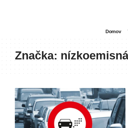
Domov
Značka:
nízkoemisná