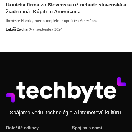
Ikonická firma zo Slovenska už nebude slovenská a
žiadna iná: Kúpili ju Američania
Ikonické Horalky menia majiteľa. Kupujú ich Američania.
Lukáš Zachar
7. septembra 2024
Spájame vedu, technológie a internetovú kultúru.
Dôležité odkazy
Spoj sa s nami