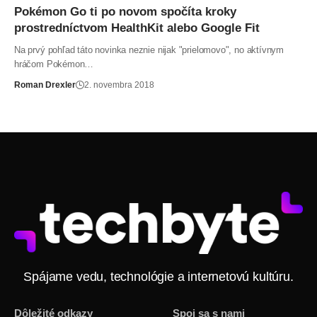
Pokémon Go ti po novom spočíta kroky
prostredníctvom HealthKit alebo Google Fit
Na prvý pohľad táto novinka neznie nijak "prielomovo", no aktívnym
hráčom Pokémon…
Roman Drexler
2. novembra 2018
Spájame vedu, technológie a internetovú kultúru.
Dôležité odkazy
Spoj sa s nami