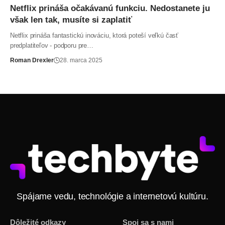
Netflix prináša očakávanú funkciu. Nedostanete ju
však len tak, musíte si zaplatiť
Netflix prináša fantastickú inováciu, ktorá poteší veľkú časť
predplatiteľov - podporu pre…
Roman Drexler
28. marca 2025
Spájame vedu, technológie a internetovú kultúru.
Dôležité odkazy
Spoj sa s nami