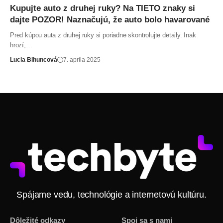
Kupujte auto z druhej ruky? Na TIETO znaky si
dajte POZOR! Naznačujú, že auto bolo havarované
Pred kúpou auta z druhej ruky si poriadne skontrolujte detaily. Inak
hrozí,…
Lucia Bihuncová
7. apríla 2025
Spájame vedu, technológie a internetovú kultúru.
Dôležité odkazy
Spoj sa s nami