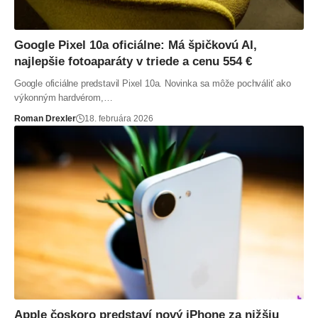
Google Pixel 10a oficiálne: Má špičkovú AI,
najlepšie fotoaparáty v triede a cenu 554 €
Google oficiálne predstavil Pixel 10a. Novinka sa môže pochváliť ako
výkonným hardvérom,…
Roman Drexler
18. februára 2026
Apple čoskoro predstaví nový iPhone za nižšiu