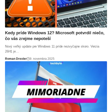
Kedy príde Windows 12? Microsoft potvrdil niečo,
čo vás zrejme nepoteší
Nový veľký update pre Windows 11 príde nezvyčajne skoro. Verzia
26H1 je…
Roman Drexler
9. novembra 2025