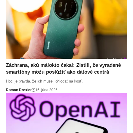
Záchrana, akú málokto čakal: Zistili, že vyradené
smartfóny môžu poslúžiť ako dátové centrá
Hoci je pravda, že ich museli ohlodať na kosť.
Roman Drexler
15. júna 2026