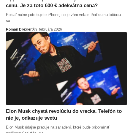
cenu. Je za toto 600 € adekvátna cena?
Pokiaľ nutne potrebujete iPhone, no je vám veľa míňať sumu točiacu
sa…
Roman Drexler
9. februára 2026
Elon Musk chystá revolúciu do vrecka. Telefón to
nie je, odkazuje svetu
Elon Musk údajne pracuje na zariadení, ktoré bude pripomínať