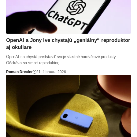
OpenAI a Jony Ive chystajú „geniálny“ reproduktor
aj okuliare
OpenAI sa chystá predstaviť svoje vlastné hardvérové produkty.
Očakáva sa smart reproduktor,…
Roman Drexler
21. februára 2026