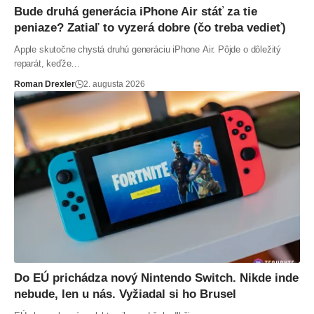
Bude druhá generácia iPhone Air stáť za tie
peniaze? Zatiaľ to vyzerá dobre (čo treba vedieť)
Apple skutočne chystá druhú generáciu iPhone Air. Pôjde o dôležitý
reparát, keďže…
Roman Drexler
2. augusta 2026
Do EÚ prichádza nový Nintendo Switch. Nikde inde
nebude, len u nás. Vyžiadal si ho Brusel