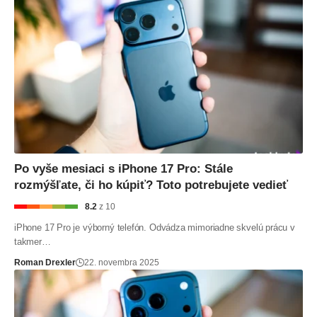
Po vyše mesiaci s iPhone 17 Pro: Stále
rozmýšľate, či ho kúpiť? Toto potrebujete vedieť
8.2
z 10
iPhone 17 Pro je výborný telefón. Odvádza mimoriadne skvelú prácu v
takmer…
Roman Drexler
22. novembra 2025