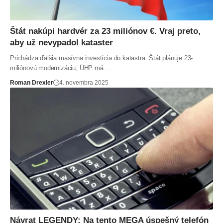
Štát nakúpi hardvér za 23 miliónov €. Vraj preto,
aby už nevypadol kataster
Prichádza ďalšia masívna investícia do katastra. Štát plánuje 23-
miliónovú modernizáciu, ÚHP má…
Roman Drexler
4. novembra 2025
Návrat LEGENDY: Na tento MEGA úspešný telefón