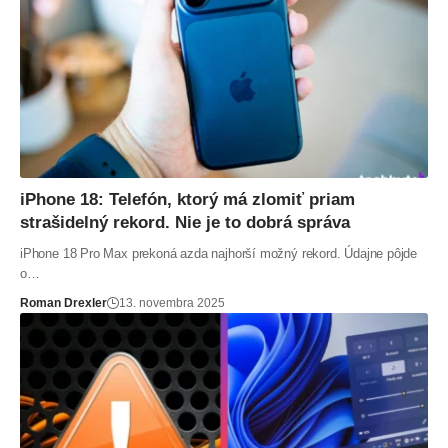
iPhone 18: Telefón, ktorý má zlomiť priam
strašidelný rekord. Nie je to dobrá správa
iPhone 18 Pro Max prekoná azda najhorší možný rekord. Údajne pôjde
o…
Roman Drexler
13. novembra 2025