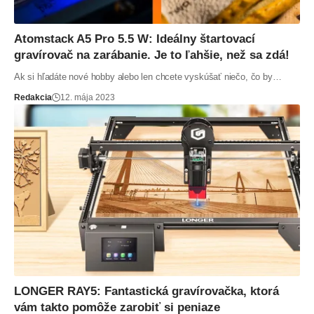
Atomstack A5 Pro 5.5 W: Ideálny štartovací
gravírovač na zarábanie. Je to ľahšie, než sa zdá!
Ak si hľadáte nové hobby alebo len chcete vyskúšať niečo, čo by…
Redakcia
12. mája 2023
LONGER RAY5: Fantastická gravírovačka, ktorá
vám takto pomôže zarobiť si peniaze