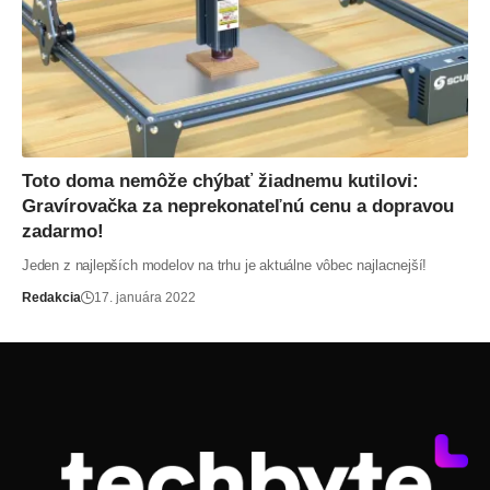
Toto doma nemôže chýbať žiadnemu kutilovi:
Gravírovačka za neprekonateľnú cenu a dopravou
zadarmo!
Jeden z najlepších modelov na trhu je aktuálne vôbec najlacnejší!
Redakcia
17. januára 2022