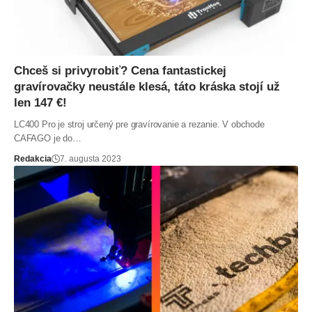
Chceš si privyrobiť? Cena fantastickej
gravírovačky neustále klesá, táto kráska stojí už
len 147 €!
LC400 Pro je stroj určený pre gravírovanie a rezanie. V obchode
CAFAGO je do…
Redakcia
7. augusta 2023