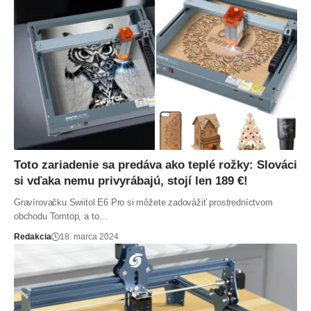
Toto zariadenie sa predáva ako teplé rožky: Slováci
si vďaka nemu privyrábajú, stojí len 189 €!
Gravírovačku Swiitol E6 Pro si môžete zadovážiť prostredníctvom
obchodu Tomtop, a to…
Redakcia
18. marca 2024