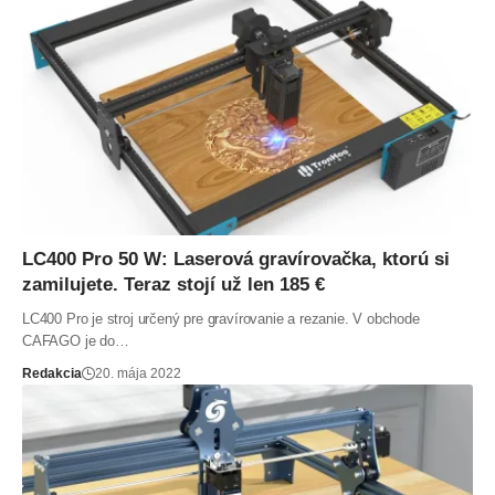
LC400 Pro 50 W: Laserová gravírovačka, ktorú si
zamilujete. Teraz stojí už len 185 €
LC400 Pro je stroj určený pre gravírovanie a rezanie. V obchode
CAFAGO je do…
Redakcia
20. mája 2022