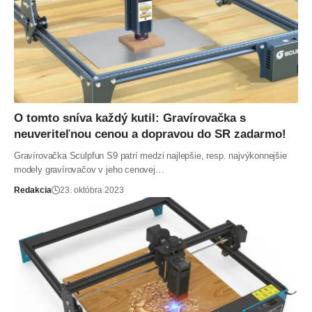
O tomto sníva každý kutil: Gravírovačka s
neuveriteľnou cenou a dopravou do SR zadarmo!
Gravírovačka Sculpfun S9 patrí medzi najlepšie, resp. najvýkonnejšie
modely gravírovačov v jeho cenovej…
Redakcia
23. októbra 2023