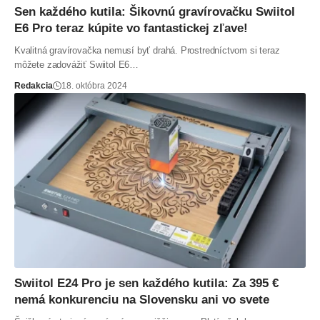
Sen každého kutila: Šikovnú gravírovačku Swiitol
E6 Pro teraz kúpite vo fantastickej zľave!
Kvalitná gravírovačka nemusí byť drahá. Prostredníctvom si teraz
môžete zadovážiť Swiitol E6…
Redakcia
18. októbra 2024
Swiitol E24 Pro je sen každého kutila: Za 395 €
nemá konkurenciu na Slovensku ani vo svete