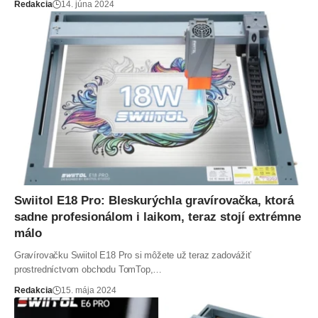
Redakcia
14. júna 2024
Swiitol E18 Pro: Bleskurýchla gravírovačka, ktorá
sadne profesionálom i laikom, teraz stojí extrémne
málo
Gravírovačku Swiitol E18 Pro si môžete už teraz zadovážiť
prostredníctvom obchodu TomTop,…
Redakcia
15. mája 2024