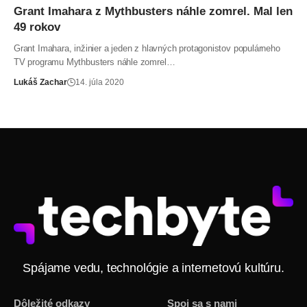
Grant Imahara z Mythbusters náhle zomrel. Mal len
49 rokov
Grant Imahara, inžinier a jeden z hlavných protagonistov populárneho
TV programu Mythbusters náhle zomrel…
Lukáš Zachar
14. júla 2020
Spájame vedu, technológie a internetovú kultúru.
Dôležité odkazy
Spoj sa s nami