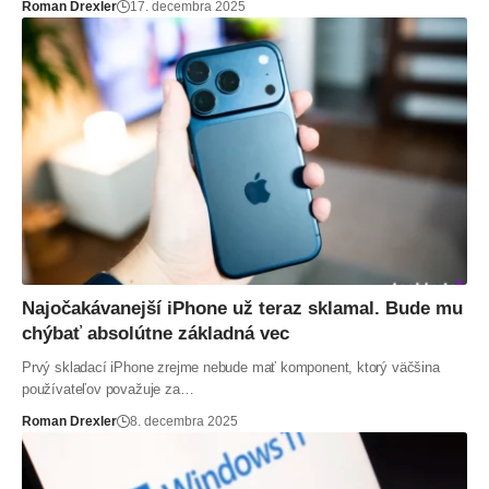
Roman Drexler
17. decembra 2025
Najočakávanejší iPhone už teraz sklamal. Bude mu
chýbať absolútne základná vec
Prvý skladací iPhone zrejme nebude mať komponent, ktorý väčšina
používateľov považuje za…
Roman Drexler
8. decembra 2025