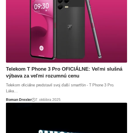
Telekom T Phone 3 Pro OFICIÁLNE: Veľmi slušná
výbava za veľmi rozumnú cenu
Telekom oficiálne predstavil svoj ďalší smartfón - T Phone 3 Pro.
Láka…
Roman Drexler
7. októbra 2025