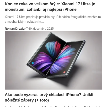
Koniec roka vo veľkom štýle: Xiaomi 17 Ultra je
monštrum, zahanbí aj najlepší iPhone
Xiaomi 17 Ultra prepisuje pravidlá hry. Prichádza fotografické monštrum
s mechanickým ovládaním…
Roman Drexler
30. decembra 2025
Ako bude vyzerať prvý skladací iPhone? Unikli
dôležité zábery (+ foto)