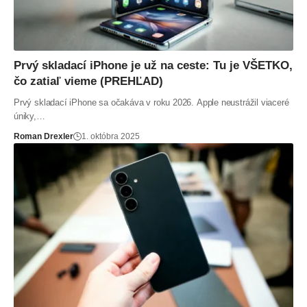
Prvý skladací iPhone je už na ceste: Tu je VŠETKO,
čo zatiaľ vieme (PREHĽAD)
Prvý skladací iPhone sa očakáva v roku 2026. Apple neustrážil viaceré
úniky,…
Roman Drexler
1. októbra 2025