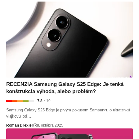
RECENZIA Samsung Galaxy S25 Edge: Je tenká
konštrukcia výhoda, alebo problém?
7.8
z 10
Samsung Galaxy S25 Edge je prvým pokusom Samsungu o ultratenkú
vlajkovú loď.…
Roman Drexler
8. októbra 2025