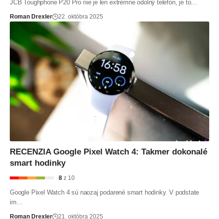
JCB Toughphone P20 Pro nie je len extrémne odolný telefón, je to…
Roman Drexler
22. októbra 2025
RECENZIA Google Pixel Watch 4: Takmer dokonalé
smart hodinky
8
z 10
Google Pixel Watch 4 sú naozaj podarené smart hodinky. V podstate
im…
Roman Drexler
21. októbra 2025