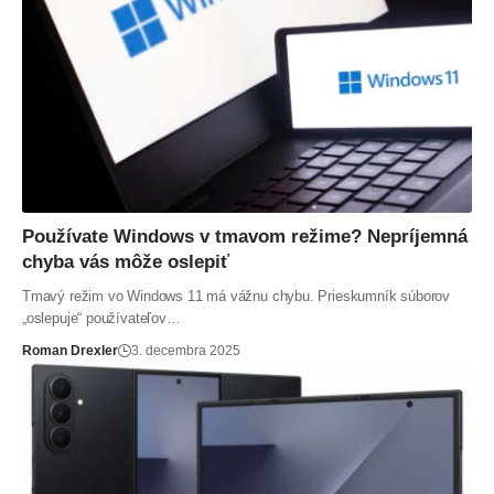
Používate Windows v tmavom režime? Nepríjemná
chyba vás môže oslepiť
Tmavý režim vo Windows 11 má vážnu chybu. Prieskumník súborov
„oslepuje“ používateľov…
Roman Drexler
3. decembra 2025