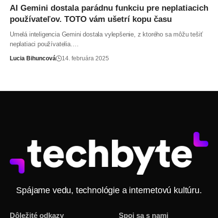
AI Gemini dostala parádnu funkciu pre neplatiacich
používateľov. TOTO vám ušetrí kopu času
Umelá inteligencia Gemini dostala vylepšenie, z ktorého sa môžu tešiť
neplatiaci používatelia.…
Lucia Bihuncová
14. februára 2025
Spájame vedu, technológie a internetovú kultúru.
Dôležité odkazy
Spoj sa s nami