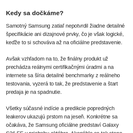
Kedy sa dočkáme?
Samotný Samsung zatiaľ nepotvrdil žiadne detailné
špecifikácie ani dizajnové prvky, čo je však logické,
keďže to si schováva až na oficiálne predstavenie.
Avšak vzhľadom na to, že finálny produkt už
prechádza reálnymi certifikačnými úradmi a na
internete sa šíria detailné benchmarky z reálneho
testovania, vyzerá to tak, že predstavenie a štart
predaja je na spadnutie.
Všetky súčasné indície a predikcie popredných
leakerov ukazujú prstom na jeseň. Konkrétne sa
očakáva, že Samsung oficiálne predstaví Galaxy