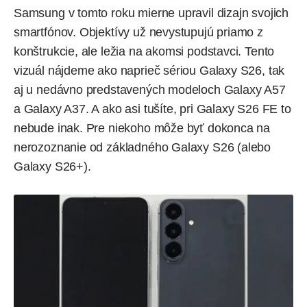
Samsung v tomto roku mierne upravil dizajn svojich
smartfónov. Objektívy už nevystupujú priamo z
konštrukcie, ale ležia na akomsi podstavci. Tento
vizuál nájdeme ako naprieč sériou Galaxy S26, tak
aj u nedávno predstavených modeloch
Galaxy A57
a
Galaxy A37
. A ako asi tušíte, pri Galaxy S26 FE to
nebude inak. Pre niekoho môže byť dokonca na
nerozoznanie od základného Galaxy S26 (alebo
Galaxy S26+
).