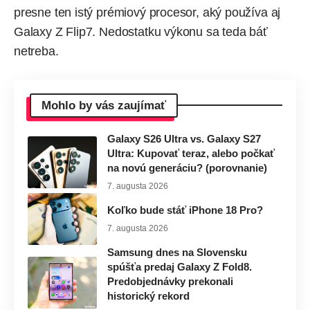
presne ten istý prémiový procesor, aký používa aj
Galaxy Z Flip7. Nedostatku výkonu sa teda báť
netreba.
Mohlo by vás zaujímať
Galaxy S26 Ultra vs. Galaxy S27
Ultra: Kupovať teraz, alebo počkať
na novú generáciu? (porovnanie)
7. augusta 2026
Koľko bude stáť iPhone 18 Pro?
7. augusta 2026
Samsung dnes na Slovensku
spúšťa predaj Galaxy Z Fold8.
Predobjednávky prekonali
historický rekord