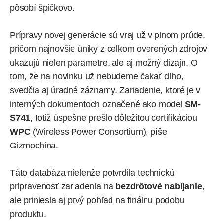
pôsobí špičkovo.
Prípravy novej generácie sú vraj už v plnom prúde,
pričom najnovšie úniky z celkom overených zdrojov
ukazujú nielen parametre, ale aj možný dizajn. O
tom, že na novinku už nebudeme čakať dlho,
svedčia aj úradné záznamy. Zariadenie, ktoré je v
interných dokumentoch označené ako model
SM-
S741
, totiž úspešne prešlo dôležitou certifikáciou
WPC
(Wireless Power Consortium),
píše
Gizmochina.
Táto databáza nielenže potvrdila technickú
pripravenosť zariadenia na
bezdrôtové nabíjanie
,
ale priniesla aj prvý pohľad na finálnu podobu
produktu.