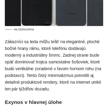
via
Gizmochina
Zákazníci sa teda môžu tešiť na elegantné, ploché
bočné hrany rámu, ktoré telefónu dodávajú
moderný a industriálny šmrnc. Zadnej strane bude
opäť dominovať trojica samostatne šošoviek, ktoré
budú vertikálne zoradené v ľavom hornom rohu (na
podstavci). Tento čistý minimalizmus potvrdili aj
detailné produktové rendery, ktoré na internet unikli
len pár týždňov dozadu.
Exynos v hlavnej úlohe