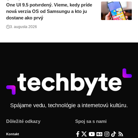
One UI 9.5 potvrdený. Vieme, kedy príde
nová verzia OS od Samsungu a kto ju
dostane ako prvý
3. augusta 2026
Spájame vedu, technológie a internetovú kultúru.
Dôležité odkazy
Spoj sa s nami
Kontakt