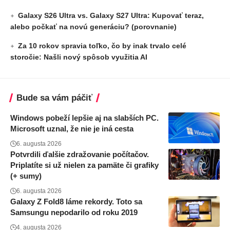
Galaxy S26 Ultra vs. Galaxy S27 Ultra: Kupovať teraz,
alebo počkať na novú generáciu? (porovnanie)
Za 10 rokov spravia toľko, čo by inak trvalo celé
storočie: Našli nový spôsob využitia AI
Bude sa vám páčiť
Windows pobeží lepšie aj na slabších PC.
Microsoft uznal, že nie je iná cesta
6. augusta 2026
Potvrdili ďalšie zdražovanie počítačov.
Priplatíte si už nielen za pamäte či grafiky
(+ sumy)
6. augusta 2026
Galaxy Z Fold8 láme rekordy. Toto sa
Samsungu nepodarilo od roku 2019
4. augusta 2026