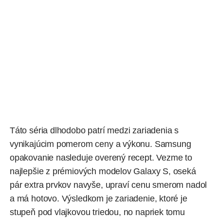
Táto séria dlhodobo patrí medzi zariadenia s
vynikajúcim pomerom ceny a výkonu. Samsung
opakovanie nasleduje overený recept. Vezme to
najlepšie z prémiových modelov Galaxy S, oseká
pár extra prvkov navyše, upraví cenu smerom nadol
a má hotovo. Výsledkom je zariadenie, ktoré je
stupeň pod vlajkovou triedou, no napriek tomu