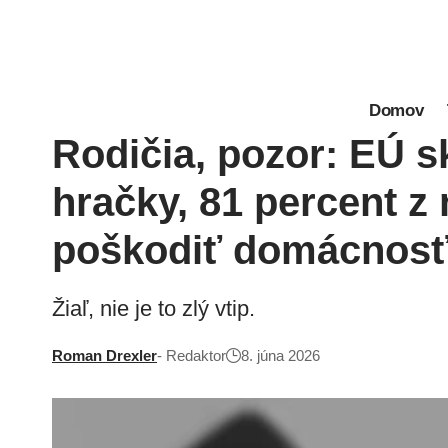
Domov
Rodičia, pozor: EÚ s
hračky, 81 percent z
poškodiť domácnos
Žiaľ, nie je to zlý vtip.
Roman Drexler
- Redaktor
8. júna 2026