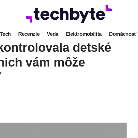
Tech
Recenzie
Veda
Elektromobilita
Domácnosť
kontrolovala detské
 nich vám môže
ť