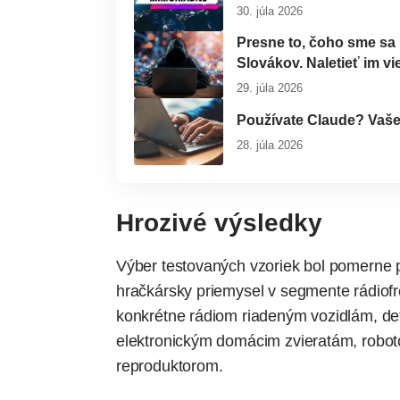
30. júla 2026
Presne to, čoho sme sa b
Slovákov. Naletieť im vi
29. júla 2026
Používate Claude? Vaše 
28. júla 2026
Hrozivé výsledky
Výber testovaných vzoriek bol pomerne 
hračkársky priemysel v segmente rádiof
konkrétne rádiom riadeným vozidlám, de
elektronickým domácim zvieratám, robo
reproduktorom.