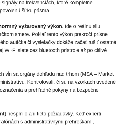
é signály na frekvenciách, ktoré kompletne
 povolenú šírku pásma.
normný vyžarovaný výkon
. Ide o reálnu silu
určitom smere. Pokiaľ tento výkon prekročí prísne
kého autíčka či vysielačky dokáže začať rušiť ostatné
 Wi-Fi siete cez bluetooth prístroje až po citlivé
ch vĺn sa orgány dohľadu nad trhom (MSA – Market
ministratívu. Kontrolovali, či sú na vzorkách uvedené
 označenia a prehľadné pokyny na bezpečné
nt
) nesplnilo ani tieto požiadavky. Keď experti
ratóriách s administratívnymi prehreškami,