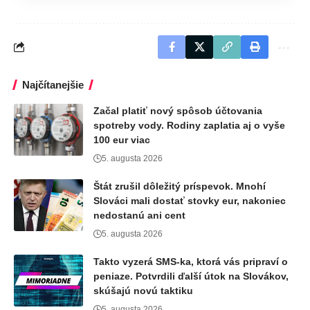
Najčítanejšie
Začal platiť nový spôsob účtovania
spotreby vody. Rodiny zaplatia aj o vyše
100 eur viac
5. augusta 2026
Štát zrušil dôležitý príspevok. Mnohí
Slováci mali dostať stovky eur, nakoniec
nedostanú ani cent
5. augusta 2026
Takto vyzerá SMS-ka, ktorá vás pripraví o
peniaze. Potvrdili ďalší útok na Slovákov,
skúšajú novú taktiku
5. augusta 2026