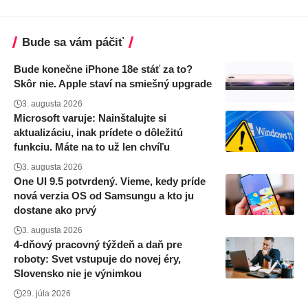
Bude sa vám páčiť
Bude konečne iPhone 18e stáť za to?
Skôr nie. Apple staví na smiešný upgrade
3. augusta 2026
Microsoft varuje: Nainštalujte si
aktualizáciu, inak prídete o dôležitú
funkciu. Máte na to už len chvíľu
3. augusta 2026
One UI 9.5 potvrdený. Vieme, kedy príde
nová verzia OS od Samsungu a kto ju
dostane ako prvý
3. augusta 2026
4-dňový pracovný týždeň a daň pre
roboty: Svet vstupuje do novej éry,
Slovensko nie je výnimkou
29. júla 2026