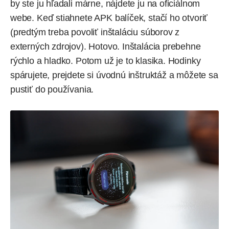
by ste ju hľadali márne, nájdete ju na oficiálnom
webe. Keď stiahnete APK balíček, stačí ho otvoriť
(predtým treba povoliť inštaláciu súborov z
externých zdrojov). Hotovo. Inštalácia prebehne
rýchlo a hladko. Potom už je to klasika. Hodinky
spárujete, prejdete si úvodnú inštruktáž a môžete sa
pustiť do používania.