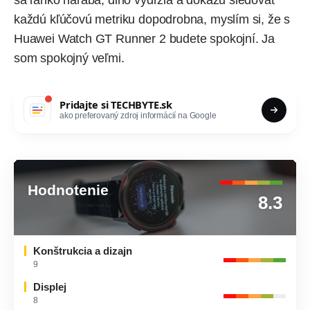
každú kľúčovú metriku dopodrobna, myslím si, že s
Huawei Watch GT Runner 2 budete spokojní. Ja
som spokojný veľmi.
Pridajte si
TECHBYTE.sk
ako preferovaný zdroj informácií na Google
Hodnotenie
8.3
Konštrukcia a dizajn
9
Displej
8