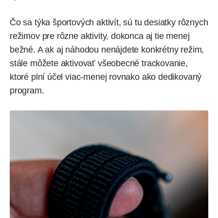
Čo sa týka športových aktivít, sú tu desiatky rôznych
režimov pre rôzne aktivity, dokonca aj tie menej
bežné. A ak aj náhodou nenájdete konkrétny režim,
stále môžete aktivovať všeobecné trackovanie,
ktoré plní účel viac-menej rovnako ako dedikovaný
program.