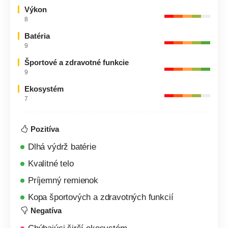
Výkon
8
Batéria
9
Športové a zdravotné funkcie
9
Ekosystém
7
Pozitíva
Dlhá výdrž batérie
Kvalitné telo
Príjemný remienok
Kopa športových a zdravotných funkcií
Negatíva