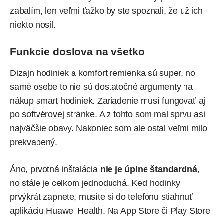
zabalím, len veľmi ťažko by ste spoznali, že už ich
niekto nosil.
Funkcie doslova na všetko
Dizajn hodiniek a komfort remienka sú super, no
samé osebe to nie sú dostatočné argumenty na
nákup smart hodiniek. Zariadenie musí fungovať aj
po softvérovej stránke. A z tohto som mal sprvu asi
najväčšie obavy. Nakoniec som ale ostal veľmi milo
prekvapený.
Áno, prvotná inštalácia
nie je úplne štandardná
,
no stále je celkom jednoduchá. Keď hodinky
prvýkrát zapnete, musíte si do telefónu stiahnuť
aplikáciu Huawei Health. Na App Store či Play Store