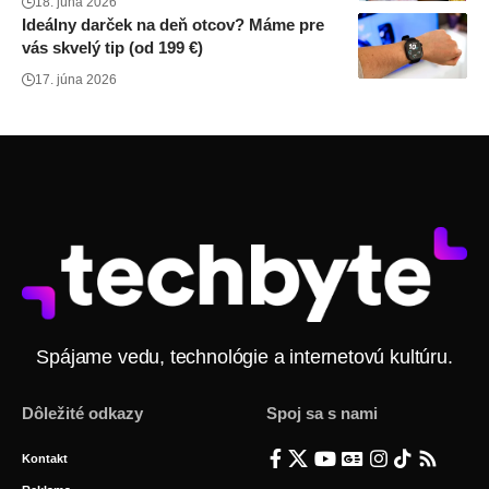
18. júna 2026
Ideálny darček na deň otcov? Máme pre
vás skvelý tip (od 199 €)
17. júna 2026
Spájame vedu, technológie a internetovú kultúru.
Dôležité odkazy
Spoj sa s nami
Kontakt