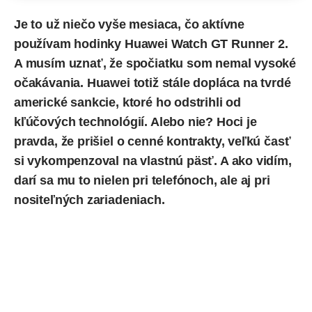
Je to už niečo vyše mesiaca, čo aktívne
používam hodinky Huawei Watch GT Runner 2.
A musím uznať, že spočiatku som nemal vysoké
očakávania. Huawei totiž stále dopláca na tvrdé
americké sankcie, ktoré ho odstrihli od
kľúčových technológií. Alebo nie? Hoci je
pravda, že prišiel o cenné kontrakty, veľkú časť
si vykompenzoval na vlastnú päsť. A ako vidím,
darí sa mu to nielen pri telefónoch, ale aj pri
nositeľných zariadeniach.