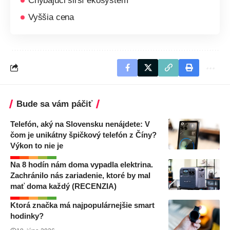
Chýbajúci širší ekosystém
Vyššia cena
Bude sa vám páčiť
Telefón, aký na Slovensku nenájdete: V
čom je unikátny špičkový telefón z Číny?
Výkon to nie je
Na 8 hodín nám doma vypadla elektrina.
Zachránilo nás zariadenie, ktoré by mal
mať doma každý (RECENZIA)
Ktorá značka má najpopulárnejšie smart
hodinky?