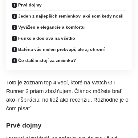
Prvé dojmy
Jeden z najlepších remienkov, aké som kedy nosil
Vyváženie elegancie a komfortu
Funkcie doslova na všetko
Batéria vás nielen prekvapí, ale aj ohromí
Čo ďalšie stojí za zmienku?
Toto je zoznam top 4 vecí, ktoré na Watch GT
Runner 2 priam zbožňujem. Článok môžete brať
ako inšpiráciu, no tiež ako recenziu. Rozhodne je o
čom písať.
Prvé dojmy