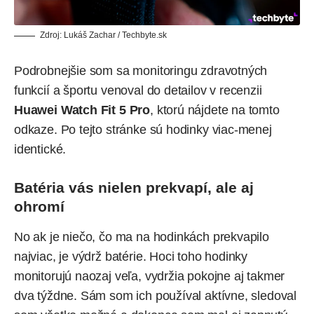
Zdroj: Lukáš Zachar / Techbyte.sk
Podrobnejšie som sa monitoringu zdravotných
funkcií a športu venoval do detailov v recenzii
Huawei Watch Fit 5 Pro
, ktorú nájdete na
tomto
odkaze
. Po tejto stránke sú hodinky viac-menej
identické.
Batéria vás nielen prekvapí, ale aj
ohromí
No ak je niečo, čo ma na hodinkách prekvapilo
najviac, je výdrž batérie. Hoci toho hodinky
monitorujú naozaj veľa, vydržia pokojne aj takmer
dva týždne. Sám som ich používal aktívne, sledoval