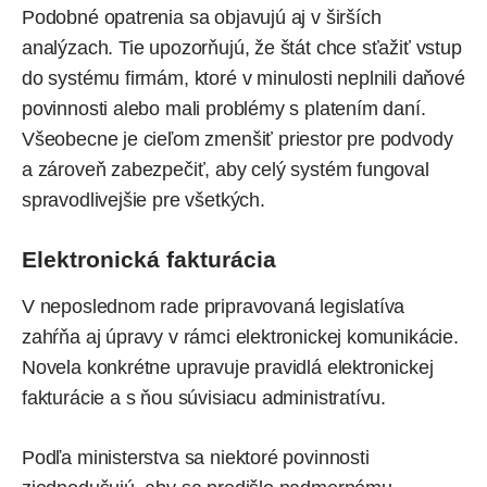
Podobné opatrenia sa objavujú aj v širších
analýzach. Tie upozorňujú, že štát chce sťažiť vstup
do systému firmám, ktoré v minulosti neplnili daňové
povinnosti alebo mali problémy s platením daní.
Všeobecne je cieľom zmenšiť priestor pre podvody
a zároveň zabezpečiť, aby celý systém fungoval
spravodlivejšie pre všetkých.
Elektronická fakturácia
V neposlednom rade pripravovaná legislatíva
zahŕňa aj úpravy v rámci elektronickej komunikácie.
Novela konkrétne upravuje pravidlá elektronickej
fakturácie a s ňou súvisiacu administratívu.
Podľa ministerstva sa niektoré povinnosti