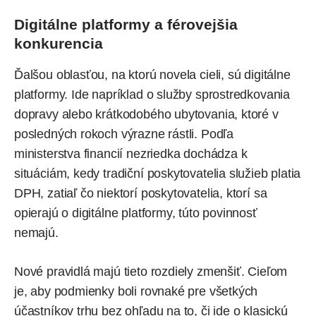
Digitálne platformy a férovejšia
konkurencia
Ďalšou oblasťou, na ktorú novela cieli, sú digitálne
platformy. Ide napríklad o služby sprostredkovania
dopravy alebo krátkodobého ubytovania, ktoré v
posledných rokoch výrazne rástli. Podľa
ministerstva financií nezriedka dochádza k
situáciám, kedy tradiční poskytovatelia služieb platia
DPH, zatiaľ čo niektorí poskytovatelia, ktorí sa
opierajú o digitálne platformy, túto povinnosť
nemajú.
Nové pravidlá majú tieto rozdiely zmenšiť. Cieľom
je, aby podmienky boli rovnaké pre všetkých
účastníkov trhu bez ohľadu na to, či ide o klasickú