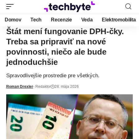
Domov
Tech
Recenzie
Veda
Elektromobilita
Štát mení fungovanie DPH-čky.
Treba sa pripraviť na nové
povinnosti, niečo ale bude
jednoduchšie
Spravodlivejšie prostredie pre všetkých.
Roman Drexler
- Redaktor
28. mája 2026