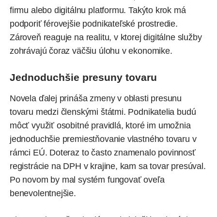
firmu alebo digitálnu platformu. Takýto krok má
podporiť férovejšie podnikateľské prostredie.
Zároveň reaguje na realitu, v ktorej digitálne služby
zohrávajú čoraz väčšiu úlohu v ekonomike.
Jednoduchšie presuny tovaru
Novela ďalej prináša zmeny v oblasti presunu
tovaru medzi členskými štátmi. Podnikatelia budú
môcť využiť osobitné pravidlá, ktoré im umožnia
jednoduchšie premiestňovanie vlastného tovaru v
rámci EÚ. Doteraz to často znamenalo povinnosť
registrácie na DPH v krajine, kam sa tovar presúval.
Po novom by mal systém fungovať oveľa
benevolentnejšie.