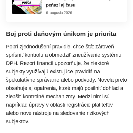
peňazí aj času
6. augusta 2026
Boj proti daňovým únikom je priorita
Popri zjednodušení pravidiel chce štát zároveň
sprísniť kontrolu a obmedziť zneužívanie systému
DPH. Rezort financií upozorňuje, že niektoré
subjekty využívajú existujúce pravidlá na
špekulatívne správanie alebo podvody. Novela preto
obsahuje aj opatrenia, ktoré majú posilniť dohľad a
zlepšiť kontrolné mechanizmy. Medzi nimi sú
napríklad úpravy v oblasti registrácie platiteľov
alebo nové nástroje na sledovanie rizikových
subjektov.