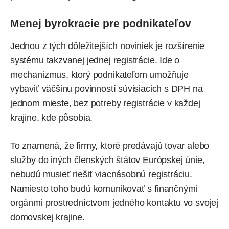
Menej byrokracie pre podnikateľov
Jednou z tých dôležitejších noviniek je rozšírenie
systému takzvanej jednej registrácie. Ide o
mechanizmus, ktorý podnikateľom umožňuje
vybaviť väčšinu povinností súvisiacich s DPH na
jednom mieste, bez potreby registrácie v každej
krajine, kde pôsobia.
To znamená, že firmy, ktoré predávajú tovar alebo
služby do iných členských štátov Európskej únie,
nebudú musieť riešiť viacnásobnú registráciu.
Namiesto toho budú komunikovať s finančnými
orgánmi prostredníctvom jedného kontaktu vo svojej
domovskej krajine.