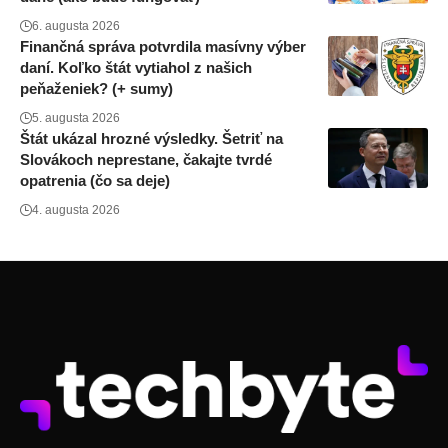
6. augusta 2026
Finančná správa potvrdila masívny výber
daní. Koľko štát vytiahol z našich
peňaženiek? (+ sumy)
5. augusta 2026
Štát ukázal hrozné výsledky. Šetriť na
Slovákoch neprestane, čakajte tvrdé
opatrenia (čo sa deje)
4. augusta 2026