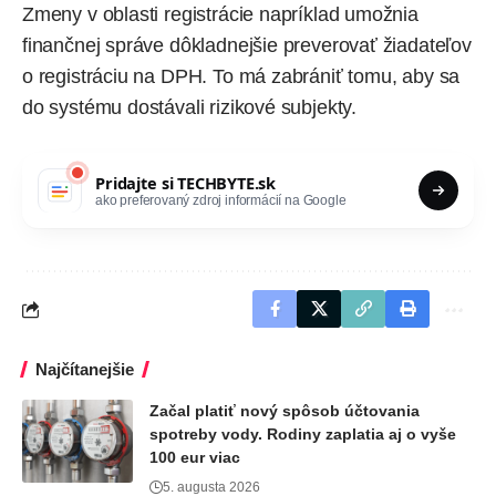
Zmeny v oblasti registrácie napríklad umožnia
finančnej správe dôkladnejšie preverovať žiadateľov
o registráciu na DPH. To má zabrániť tomu, aby sa
do systému dostávali rizikové subjekty.
Pridajte si
TECHBYTE.sk
ako preferovaný zdroj informácií na Google
Najčítanejšie
Začal platiť nový spôsob účtovania
spotreby vody. Rodiny zaplatia aj o vyše
100 eur viac
5. augusta 2026