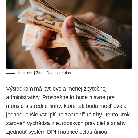
Ilustr. obr. | Zdroj:
Depositphotos
Výsledkom má byť oveľa menej zbytočnej
administratívy. Prospešné to bude hlavne pre
menšie a stredné firmy, ktoré tak budú môcť oveľa
jednoduchšie vstúpiť na zahraničné trhy. Tento krok
zároveň vychádza z európskych pravidiel a snahy
zjednotiť systém DPH naprieč celou úniou.