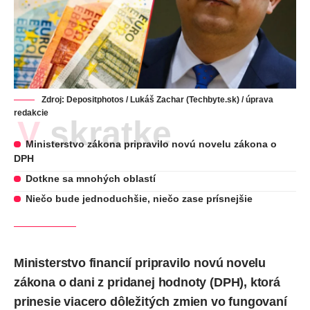
Zdroj:
Depositphotos
/ Lukáš Zachar (Techbyte.sk) / úprava
redakcie
V skratke
Ministerstvo zákona pripravilo novú novelu zákona o
DPH
Dotkne sa mnohých oblastí
Niečo bude jednoduchšie, niečo zase prísnejšie
Ministerstvo financií pripravilo novú novelu
zákona o dani z pridanej hodnoty (DPH), ktorá
prinesie viacero dôležitých zmien vo fungovaní