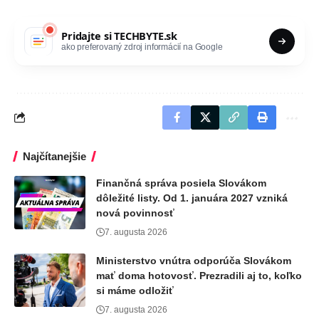
Pridajte si
TECHBYTE.sk
ako preferovaný zdroj informácií na Google
Najčítanejšie
Finančná správa posiela Slovákom
dôležité listy. Od 1. januára 2027 vzniká
nová povinnosť
7. augusta 2026
Ministerstvo vnútra odporúča Slovákom
mať doma hotovosť. Prezradili aj to, koľko
si máme odložiť
7. augusta 2026