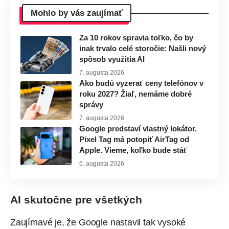
Mohlo by vás zaujímať
Za 10 rokov spravia toľko, čo by
inak trvalo celé storočie: Našli nový
spôsob využitia AI
7. augusta 2026
Ako budú vyzerať ceny telefónov v
roku 2027? Žiaľ, nemáme dobré
správy
7. augusta 2026
Google predstaví vlastný lokátor.
Pixel Tag má potopiť AirTag od
Apple. Vieme, koľko bude stáť
6. augusta 2026
AI skutočne pre všetkých
Zaujímavé je, že Google nastavil tak vysoké