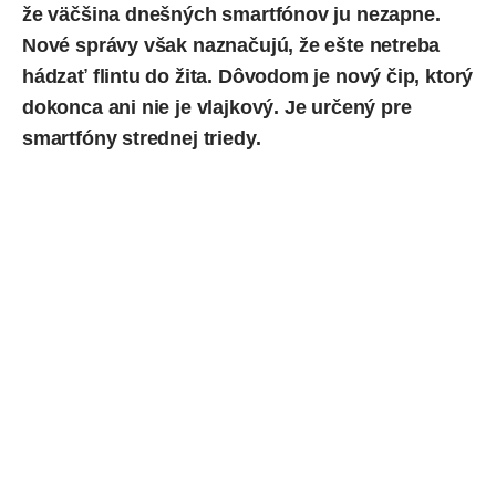
že väčšina dnešných smartfónov ju nezapne.
Nové správy však naznačujú, že ešte netreba
hádzať flintu do žita. Dôvodom je nový čip, ktorý
dokonca ani nie je vlajkový. Je určený pre
smartfóny strednej triedy.