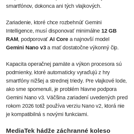
smartfónov, dokonca ani tých vlajkových.
Zariadenie, ktoré chce rozbehnúť Gemini
Intelligence, musí disponovať minimálne
12 GB
RAM
, podporovať
AI Core
a najnovší model
Gemini Nano v3
a mať dostatočne výkonný čip.
Kapacita operačnej pamäte a výkon procesora sú
podmienky, ktoré automaticky vyraďujú z hry
smartfóny nižšej a strednej triedy. Pre vlajkové lode,
ako sme spomenuli, je problém hlavne podpora
Gemini Nano v3. Väčšina zariadení uvedených pred
rokom 2026 totiž používa verziu Nano v2, ktorá nie
je kompatibilná s novými funkciami.
MediaTek hádže záchranné koleso