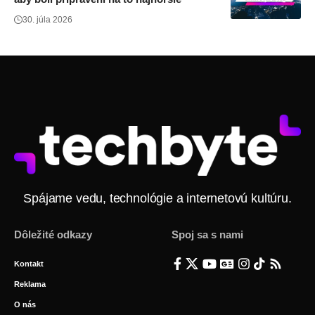
30. júla 2026
Spájame vedu, technológie a internetovú kultúru.
Dôležité odkazy
Spoj sa s nami
Kontakt
Reklama
O nás