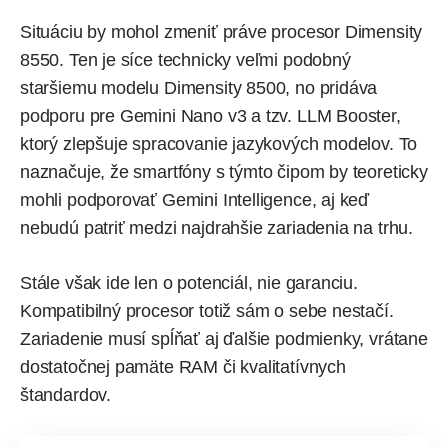
Situáciu by mohol zmeniť práve procesor Dimensity
8550. Ten je síce technicky veľmi podobný
staršiemu modelu Dimensity 8500, no pridáva
podporu pre Gemini Nano v3 a tzv. LLM Booster,
ktorý zlepšuje spracovanie jazykových modelov. To
naznačuje, že smartfóny s týmto čipom by teoreticky
mohli podporovať Gemini Intelligence, aj keď
nebudú patriť medzi najdrahšie zariadenia na trhu.
Stále však ide len o potenciál, nie garanciu.
Kompatibilný procesor totiž sám o sebe nestačí.
Zariadenie musí spĺňať aj ďalšie podmienky, vrátane
dostatočnej pamäte RAM či kvalitatívnych
štandardov.