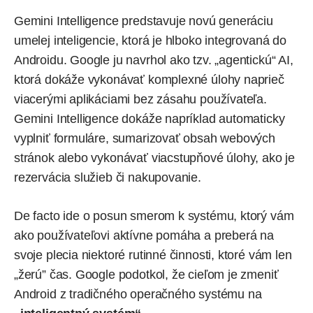
Gemini Intelligence predstavuje novú generáciu
umelej inteligencie, ktorá je hlboko integrovaná do
Androidu. Google ju navrhol ako tzv. „agentickú“ AI,
ktorá dokáže vykonávať komplexné úlohy naprieč
viacerými aplikáciami bez zásahu používateľa.
Gemini Intelligence dokáže napríklad automaticky
vyplniť formuláre, sumarizovať obsah webových
stránok alebo vykonávať viacstupňové úlohy, ako je
rezervácia služieb či nakupovanie.
De facto ide o posun smerom k systému, ktorý vám
ako používateľovi aktívne pomáha a preberá na
svoje plecia niektoré rutinné činnosti, ktoré vám len
„žerú” čas. Google podotkol, že cieľom je zmeniť
Android z tradičného operačného systému na