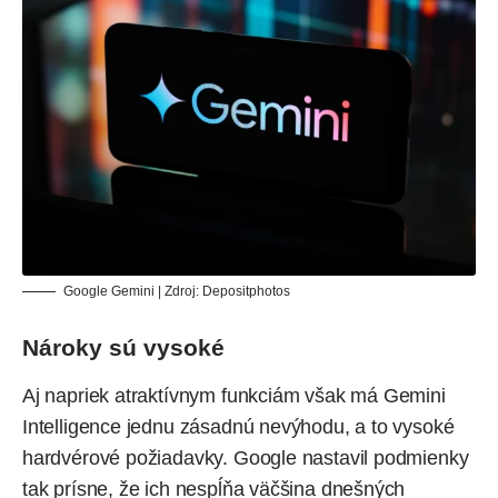
Google Gemini | Zdroj:
Depositphotos
Nároky sú vysoké
Aj napriek atraktívnym funkciám však má Gemini
Intelligence jednu zásadnú nevýhodu, a to vysoké
hardvérové požiadavky. Google nastavil podmienky
tak prísne, že ich nespĺňa väčšina dnešných