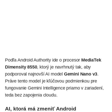
Podľa
Android Authority ide o procesor
MediaTek
Dimensity 8550
, ktorý je navrhnutý tak, aby
podporoval najnovší AI model
Gemini Nano v3
.
Práve tento model je kľúčovou podmienkou pre
fungovanie Gemini Intelligence priamo v zariadení,
teda bez zapojenia cloudu.
AI, ktorá má zmeniť Android