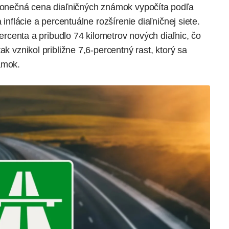
 konečná cena diaľničných známok vypočíta podľa
 inflácie a percentuálne rozšírenie diaľničnej siete.
percenta a pribudlo 74 kilometrov nových diaľnic, čo
ak vznikol približne 7,6‑percentný rast, ktorý sa
ámok.