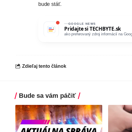
bude stáť.
GOOGLE NEWS
Pridajte si
TECHBYTE.sk
ako preferovaný zdroj informácií na Goog
Zdieľaj tento článok
Bude sa vám páčiť