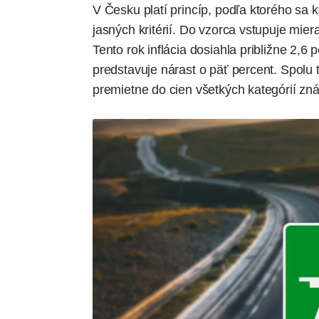
V Česku platí princíp, podľa ktorého sa
jasných kritérií. Do vzorca vstupuje miera
Tento rok inflácia dosiahla približne 2,6 
predstavuje nárast o päť percent. Spolu t
premietne do cien všetkých kategórií zn