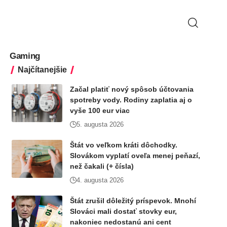
Gaming
Najčítanejšie
Začal platiť nový spôsob účtovania
spotreby vody. Rodiny zaplatia aj o
vyše 100 eur viac
5. augusta 2026
Štát vo veľkom kráti dôchodky.
Slovákom vyplatí oveľa menej peňazí,
než čakali (+ čísla)
4. augusta 2026
Štát zrušil dôležitý príspevok. Mnohí
Slováci mali dostať stovky eur,
nakoniec nedostanú ani cent