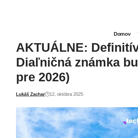
Domov
AKTUÁLNE: Definitív
Diaľničná známka b
pre 2026)
Lukáš Zachar
12. októbra 2025