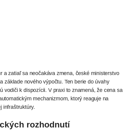
 a zatiaľ sa
neočakáva
zmena, české ministerstvo
 na základe nového výpočtu. Ten berie do úvahy
ajú vodiči k dispozícii. V praxi to znamená, že cena sa
e automatickým mechanizmom, ktorý reaguje na
infraštruktúry.
ických rozhodnutí