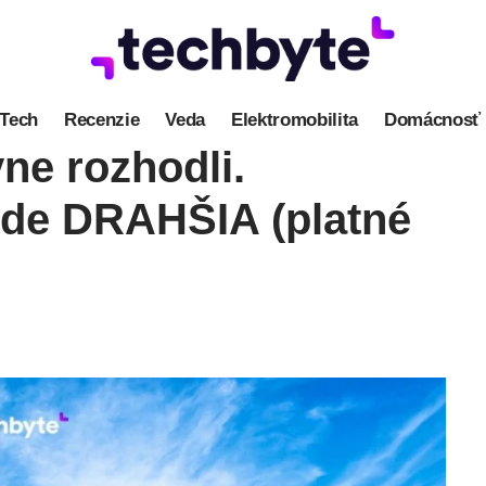
Tech
Recenzie
Veda
Elektromobilita
Domácnosť
ne rozhodli.
ude DRAHŠIA (platné