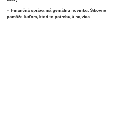
Finančná správa má geniálnu novinku. Šikovne
pomôže ľuďom, ktorí to potrebujú najviac