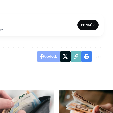
Pridať
le
Facebook