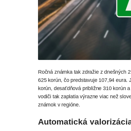
Ročná známka tak zdražie z dnešných 2 4
625 korún, čo predstavuje 107,94 eura
korún, desaťdňová približne 310 korún 
vodiči tak zaplatia výrazne viac než slov
známok v regióne.
Automatická valorizácia