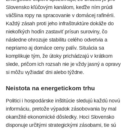
Slovensko kľúčovým kanálom, keďže ním prúdi
väčšina ropy na spracovanie v domácej rafinérii.
Každý zásah proti jeho infraštruktúre dokáže do
niekoľkých hodín zastaviť prísun suroviny, čo
následne ohrozuje stabilitu celého odvetvia a
nepriamo aj domáce ceny palív. Situácia sa
komplikuje tým, že útoky prichádzajú v krátkom
slede, pričom ich rozsah nie je vždy jasný a opravy
si môžu vyžiadať dni alebo týždne.
Neistota na energetickom trhu
Politici i hospodárske inštitúcie sledujú každú novú
informáciu, pretože výpadok zásobovania by mal
okamžité ekonomické dôsledky. Hoci Slovensko
disponuje určitými strategickými zásobami, tie sú