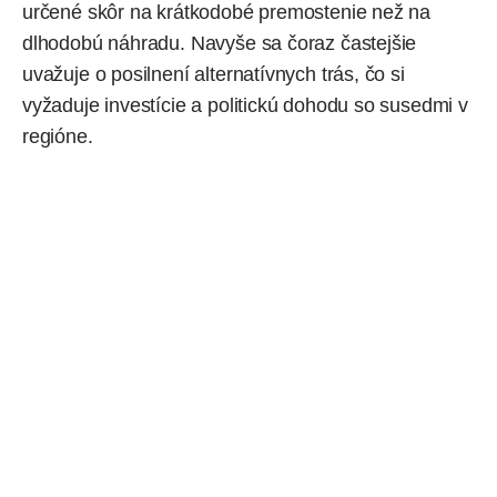
určené skôr na krátkodobé premostenie než na
dlhodobú náhradu. Navyše sa čoraz častejšie
uvažuje o posilnení alternatívnych trás, čo si
vyžaduje investície a politickú dohodu so susedmi v
regióne.