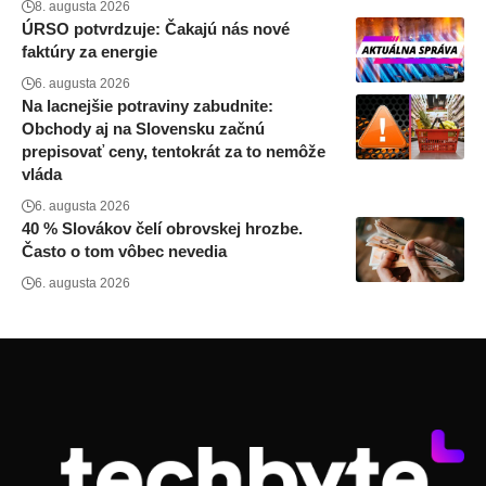
8. augusta 2026
ÚRSO potvrdzuje: Čakajú nás nové
faktúry za energie
6. augusta 2026
Na lacnejšie potraviny zabudnite:
Obchody aj na Slovensku začnú
prepisovať ceny, tentokrát za to nemôže
vláda
6. augusta 2026
40 % Slovákov čelí obrovskej hrozbe.
Často o tom vôbec nevedia
6. augusta 2026