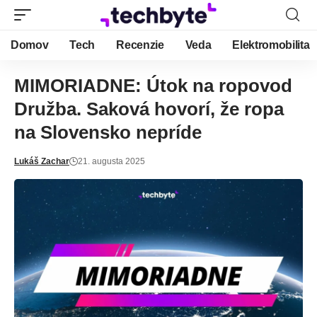
Domov
Tech
Recenzie
Veda
Elektromobilita
MIMORIADNE: Útok na ropovod
Družba. Saková hovorí, že ropa
na Slovensko nepríde
Lukáš Zachar
21. augusta 2025