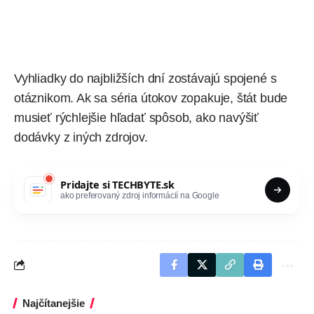
Vyhliadky do najbližších dní zostávajú spojené s
otáznikom. Ak sa séria útokov zopakuje, štát bude
musieť rýchlejšie hľadať spôsob, ako navýšiť
dodávky z iných zdrojov.
Pridajte si
TECHBYTE.sk
ako preferovaný zdroj informácií na Google
Najčítanejšie