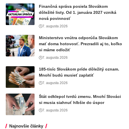
Finančná správa posiela Slovákom
dôležité listy. Od 1. januára 2027 vzniká
nová povinnosť
7. augusta 2026
Ministerstvo vnútra odporúča Slovákom
mať doma hotovosť. Prezradili aj to, koľko
si máme odložiť
7. augusta 2026
185-tisíc Slovákom príde dôležitý oznam.
Mnohí budú musieť zaplatiť
7. augusta 2026
Štát odklepol tvrdú zmenu. Mnohí Slováci
si musia siahnuť hlbšie do úspor
7. augusta 2026
Najnovšie články