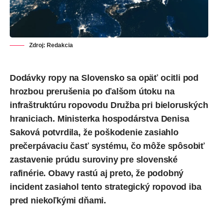
Zdroj: Redakcia
Dodávky ropy na Slovensko sa opäť ocitli pod
hrozbou prerušenia po ďalšom útoku na
infraštruktúru ropovodu Družba pri bieloruských
hraniciach. Ministerka hospodárstva Denisa
Saková potvrdila, že poškodenie zasiahlo
prečerpávaciu časť systému, čo môže spôsobiť
zastavenie prúdu suroviny pre slovenské
rafinérie. Obavy rastú aj preto, že podobný
incident zasiahol tento strategický ropovod iba
pred niekoľkými dňami.