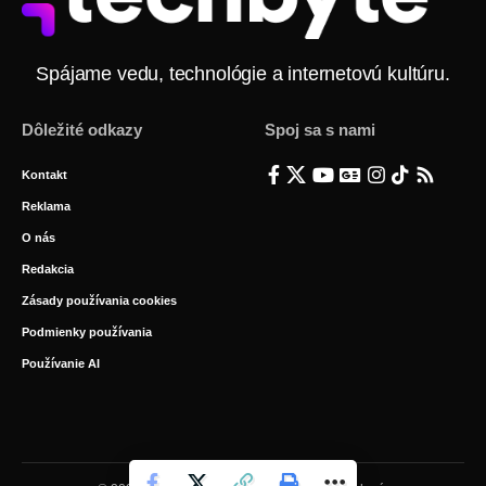
Spájame vedu, technológie a internetovú kultúru.
Dôležité odkazy
Spoj sa s nami
Kontakt
Reklama
O nás
Redakcia
Zásady používania cookies
Podmienky používania
Používanie AI