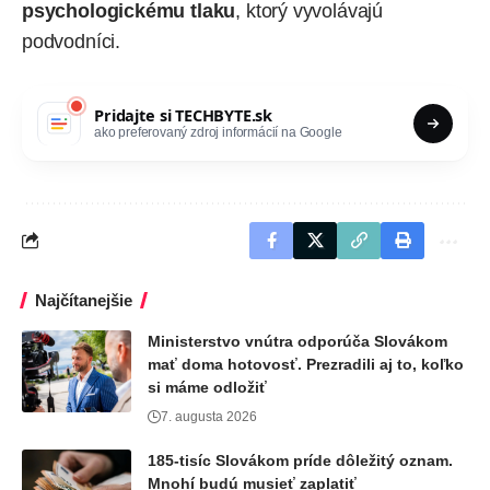
psychologickému tlaku
, ktorý vyvolávajú
podvodníci.
Pridajte si
TECHBYTE.sk
ako preferovaný zdroj informácií na Google
Najčítanejšie
Ministerstvo vnútra odporúča Slovákom
mať doma hotovosť. Prezradili aj to, koľko
si máme odložiť
7. augusta 2026
185-tisíc Slovákom príde dôležitý oznam.
Mnohí budú musieť zaplatiť