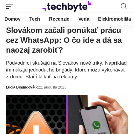
Domov
Tech
Recenzie
Veda
Elektromobilita
Slovákom začali ponúkať prácu
cez WhatsApp: O čo ide a dá sa
naozaj zarobiť?
Podvodníci skúšajú na Slovákov nové triky. Napríklad
im núkajú jednoduché brigády, ktoré môžu vykonávať
z domu. Stačí klikať na reklamy.
Lucia Bihuncová
22. augusta 2025