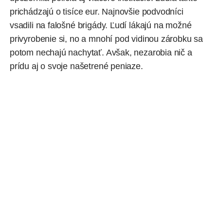
prichádzajú o tisíce eur. Najnovšie podvodníci
vsadili na falošné brigády. Ľudí lákajú na možné
privyrobenie si, no a mnohí pod vidinou zárobku sa
potom nechajú nachytať. Avšak, nezarobia nič a
prídu aj o svoje našetrené peniaze.