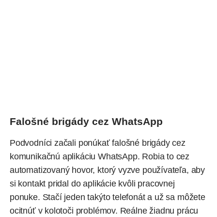
Falošné brigády cez WhatsApp
Podvodníci začali ponúkať falošné brigády cez
komunikačnú aplikáciu
WhatsApp
. Robia to cez
automatizovaný hovor, ktorý vyzve používateľa, aby
si kontakt pridal do aplikácie kvôli pracovnej
ponuke. Stačí jeden takýto telefonát a už sa môžete
ocitnúť v kolotoči problémov. Reálne žiadnu prácu