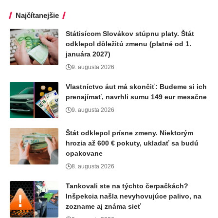
Najčítanejšie
Státisícom Slovákov stúpnu platy. Štát
odklepol dôležitú zmenu (platné od 1.
januára 2027)
9. augusta 2026
Vlastníctvo áut má skončiť: Budeme si ich
prenajímať, navrhli sumu 149 eur mesačne
9. augusta 2026
Štát odklepol prísne zmeny. Niektorým
hrozia až 600 € pokuty, ukladať sa budú
opakovane
8. augusta 2026
Tankovali ste na týchto čerpačkách?
Inšpekcia našla nevyhovujúce palivo, na
zozname aj známa sieť