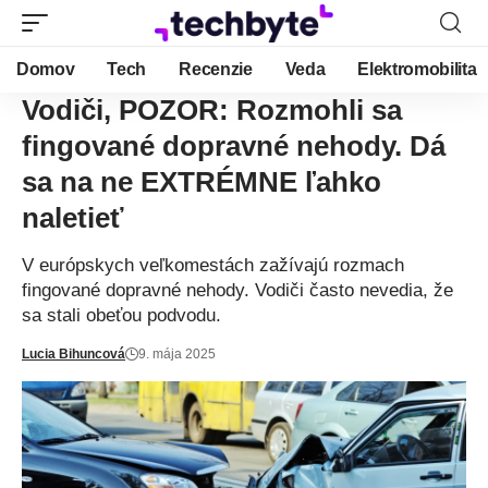
Domov
Tech
Recenzie
Veda
Elektromobilita
Vodiči, POZOR: Rozmohli sa
fingované dopravné nehody. Dá
sa na ne EXTRÉMNE ľahko
naletieť
V európskych veľkomestách zažívajú rozmach
fingované dopravné nehody. Vodiči často nevedia, že
sa stali obeťou podvodu.
Lucia Bihuncová
9. mája 2025