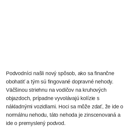
Podvodníci našli nový spôsob, ako sa finančne
obohatiť a tým sú fingované dopravné nehody.
Väčšinou striehnu na vodičov na kruhových
objazdoch, prípadne vyvolávajú kolízie s
nákladnými vozidlami. Hoci sa môže zdať, že ide o
normálnu nehodu, táto nehoda je zinscenovaná a
ide o premyslený
podvod
.