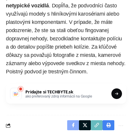
netypické vozidlá
. Dopĺňa, že podvodníci často
využívajú modely s hliníkovými karosériami alebo
plastovými komponentami. V prípade, že máte
podozrenie, že ste sa stali obeťou fingovanej
dopravnej nehody, bezodkladne kontaktujte políciu
a do detailov popíšte priebeh kolízie. Za kľúčové
dôkazy sa považujú fotografie z miesta, kamerové
záznamy alebo výpovede svedkov z miesta nehody.
Poistný podvod je trestným činnom.
Pridajte si
TECHBYTE.sk
ako preferovaný zdroj informácií na Google