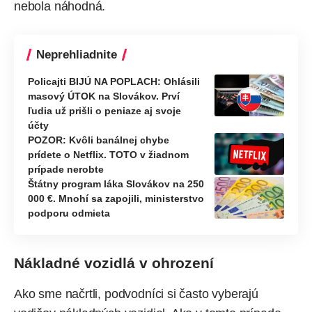
nebola náhodná.
Neprehliadnite
Policajti BIJÚ NA POPLACH: Ohlásili
masový ÚTOK na Slovákov. Prví
ľudia už prišli o peniaze aj svoje
účty
POZOR: Kvôli banálnej chybe
prídete o Netflix. TOTO v žiadnom
prípade nerobte
Štátny program láka Slovákov na 250
000 €. Mnohí sa zapojili, ministerstvo
podporu odmieta
Nákladné vozidlá v ohrození
Ako sme načrtli, podvodníci si často vyberajú