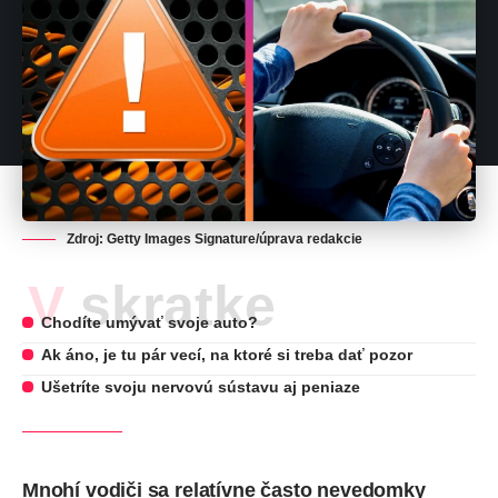
Zdroj: Getty Images Signature/úprava redakcie
V skratke
Chodíte umývať svoje auto?
Ak áno, je tu pár vecí, na ktoré si treba dať pozor
Ušetríte svoju nervovú sústavu aj peniaze
Mnohí vodiči sa relatívne často nevedomky