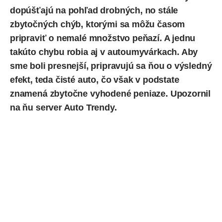
dopúšťajú na pohľad drobných, no stále
zbytočných chýb
, ktorými sa môžu časom
pripraviť o nemalé množstvo peňazí. A jednu
takúto chybu robia aj v autoumyvárkach. Aby
sme boli presnejší, pripravujú sa ňou o výsledný
efekt, teda čisté auto, čo však v podstate
znamená zbytočne vyhodené peniaze.
Upozornil
na ňu server Auto Trendy.