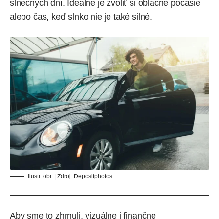
slnečných dní. Ideálne je zvoliť si oblačné počasie
alebo čas, keď slnko nie je také silné.
Ilustr. obr. | Zdroj:
Depositphotos
Aby sme to zhrnuli, vizuálne i finančne