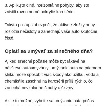
Aplikujte dlhé, horizontálne pohyby, aby ste
zaistili rovnomerné pokrytie karosérie.
Takýto postup zabezpečí, že aktívne zložky peny
rozložia nečistoty a zanechajú vaše auto skutočne
čisté.
Oplatí sa umývať za slnečného dňa?
Aj keď slnečné počasie môže byť lákavé na
návštevu autoumyvárky, umývanie auta na priamom
slnku môže spôsobiť viac škody ako úžitku. Voda a
chemikálie zaschnú na karosérii príliš rýchlo, čo
zanechá nevzhľadné šmuhy a škvrny.
Ak je to možné, vyhnite sa umývaniu auta počas