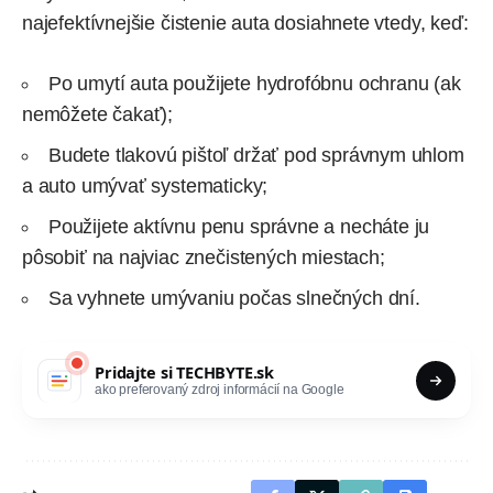
najefektívnejšie čistenie auta dosiahnete vtedy, keď:
Po umytí auta použijete hydrofóbnu ochranu (ak
nemôžete čakať);
Budete tlakovú pištoľ držať pod správnym uhlom
a auto umývať systematicky;
Použijete aktívnu penu správne a necháte ju
pôsobiť na najviac znečistených miestach;
Sa vyhnete umývaniu počas slnečných dní.
Pridajte si
TECHBYTE.sk
ako preferovaný zdroj informácií na Google